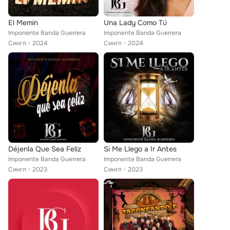
El Memin
Una Lady Como Tú
Imponente Banda Guerrera
Imponente Banda Guerrera
Сингл
2024
Сингл
2024
Déjenla Que Sea Feliz
Si Me Llego a Ir Antes
Imponente Banda Guerrera
Imponente Banda Guerrera
Сингл
2023
Сингл
2023