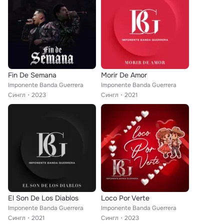
Fin De Semana
Morir De Amor
Imponente Banda Guerrera
Imponente Banda Guerrera
Сингл
2023
Сингл
2021
El Son De Los Diablos
Loco Por Verte
Imponente Banda Guerrera
Imponente Banda Guerrera
Сингл
2021
Сингл
2023