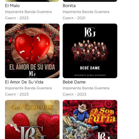
El Malo
Bonita
Imponente Banda Guerrera
Imponente Banda Guerrera
Сингл
2023
Сингл
2021
El Amor De Su Vida
Bebé Dame
Imponente Banda Guerrera
Imponente Banda Guerrera
Сингл
2023
Сингл
2023