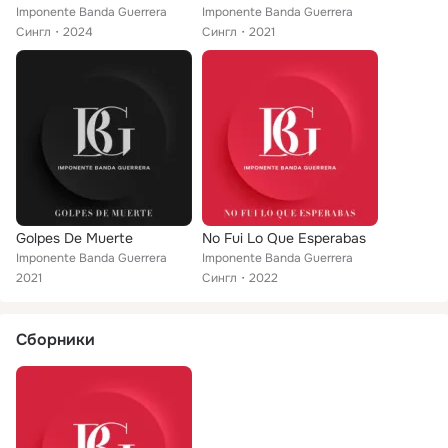
Imponente Banda Guerrera
Imponente Banda Guerrera
Сингл
2024
Сингл
2021
Golpes De Muerte
No Fui Lo Que Esperabas
Imponente Banda Guerrera
Imponente Banda Guerrera
2021
Сингл
2022
Сборники