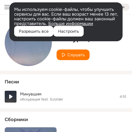
Войти
Мы используем cookie-файлы, чтобы улучшить
сервисы для вас. Если ваш возраст менее 13 лет,
настроить cookie-файлы должен ваш законный
представитель.
Больше информации
Исполнитель
Разрешить все
Настроить
обскурация
Слушать
Песни
Минувшим
4:51
обскурация
feat.
Suizider
Сборники