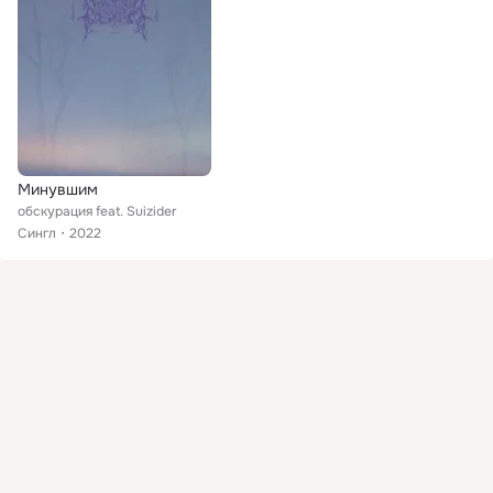
Минувшим
обскурация feat. Suizider
Сингл
2022