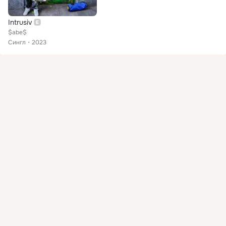
Intrusiv
$abe$
Сингл
2023