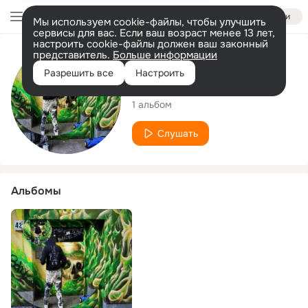
Войти
Мы используем cookie-файлы, чтобы улучшить
сервисы для вас. Если ваш возраст менее 13 лет,
настроить cookie-файлы должен ваш законный
представитель.
Больше информации
Исполнитель
Разрешить все
Настроить
$abe$
1 альбом
Слушать
Альбомы