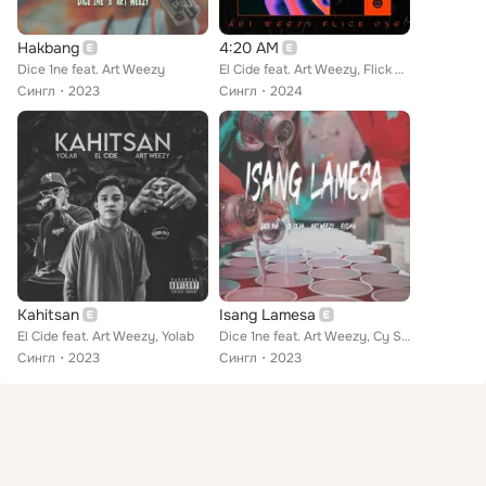
Hakbang
4:20 AM
Dice 1ne feat. Art Weezy
El Cide feat. Art Weezy, Flick One
Сингл
2023
Сингл
2024
Kahitsan
Isang Lamesa
El Cide feat. Art Weezy, Yolab
Dice 1ne feat. Art Weezy, Cy Silva, Eydan
Сингл
2023
Сингл
2023