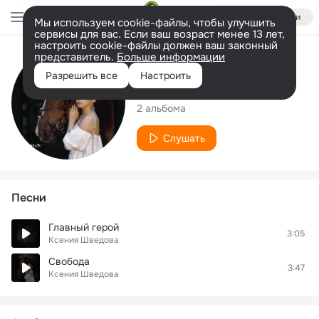
Войти
Мы используем cookie-файлы, чтобы улучшить
сервисы для вас. Если ваш возраст менее 13 лет,
настроить cookie-файлы должен ваш законный
представитель.
Больше информации
Исполнитель
Разрешить все
Настроить
Ксения Шведова
2 альбома
Слушать
Песни
Главный герой
3:05
Ксения Шведова
Свобода
3:47
Ксения Шведова