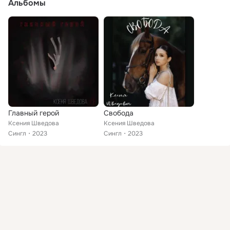
Альбомы
Главный герой
Свобода
Ксения Шведова
Ксения Шведова
Сингл
2023
Сингл
2023