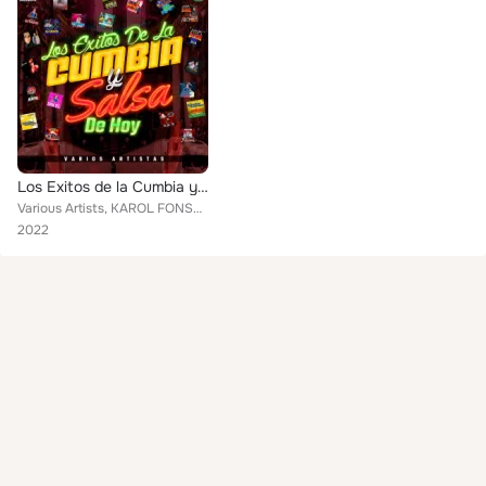
Los Exitos de la Cumbia y Salsa de Hoy
Various Artists, KAROL FONSECA, KAYAMBO DE ODY GUTIERREZ, EL BLOKE, LOS UNICOS 9 DE COLOMBIA, LAS ESTRELLAS DE COLOMBIA EDC, JES...
2022