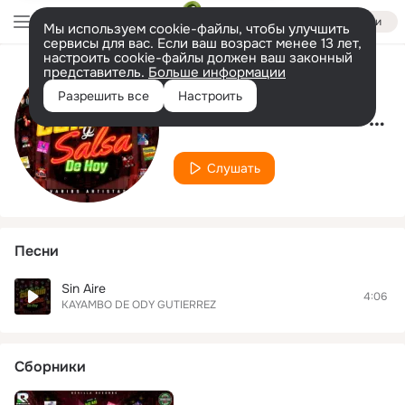
Войти
Мы используем cookie-файлы, чтобы улучшить
сервисы для вас. Если ваш возраст менее 13 лет,
настроить cookie-файлы должен ваш законный
представитель.
Больше информации
Исполнитель
Разрешить все
Настроить
KAYAMBO DE ODY GUTIERREZ
Слушать
Песни
Sin Aire
4:06
KAYAMBO DE ODY GUTIERREZ
Сборники