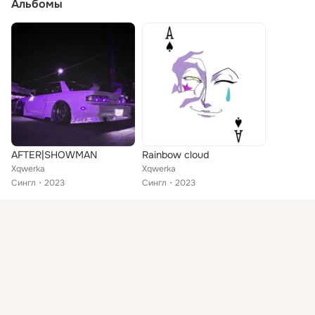
Альбомы
AFTER|SHOWMAN
Rainbow cloud
Xqwerka
Xqwerka
Сингл
2023
Сингл
2023