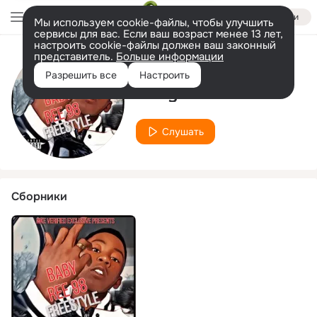
Войти
Мы используем cookie-файлы, чтобы улучшить
сервисы для вас. Если ваш возраст менее 13 лет,
настроить cookie-файлы должен ваш законный
представитель.
Больше информации
Исполнитель
Разрешить все
Настроить
BabyRee 98
Слушать
Сборники