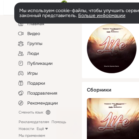
Мы используем cookie-файлы, чтобы улучшить сервис
законный представитель.
Больше информации
Левая
Главная
колонка
Видео
Группы
Люди
Публикации
Игры
Подарки
Сборники
Поздравления
Рекомендации
Сменить язык
Рекламодателям
Помощь
Новости
Ещё
Мы применяем