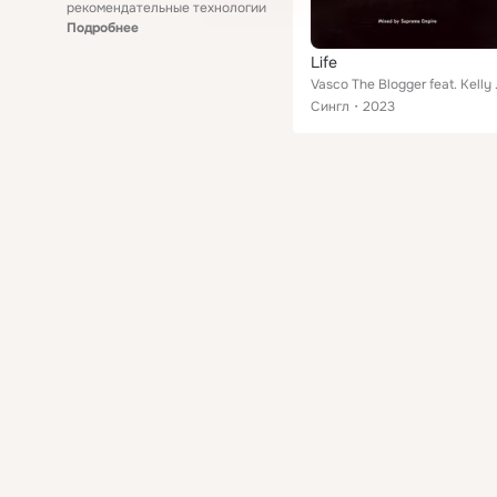
рекомендательные технологии
Подробнее
Life
Vasco The
Сингл
2023