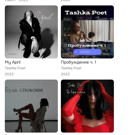
Сингл
2023
2024
My April
Пробуждение ч. 1
Tashka Poet
Tashka Poet
2023
2023