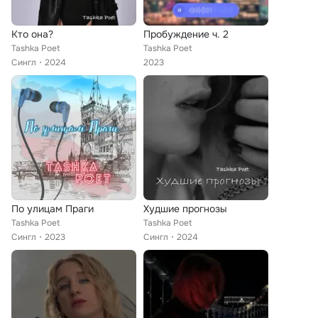
Кто она?
Пробуждение ч. 2
Tashka Poet
Tashka Poet
Сингл
2024
2023
По улицам Праги
Худшие прогнозы
Tashka Poet
Tashka Poet
Сингл
2023
Сингл
2024