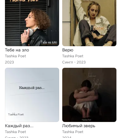
Тебе на зло
Верю
Tashka Poet
Tashka Poet
2023
Сингл
2023
Каждый раз...
Любимый зверь
Tashka Poet
Tashka Poet