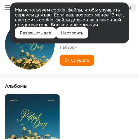
Войти
Мы используем cookie-файлы, чтобы улучшить
сервисы для вас. Если ваш возраст менее 13 лет,
настроить cookie-файлы должен ваш законный
представитель.
Больше информации
Исполнитель
Разрешить все
Настроить
Jade Boyd
1 альбом
Слушать
Альбомы