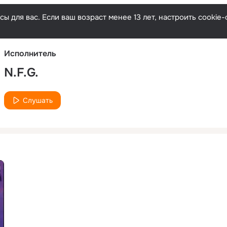
Русски
ы для вас. Если ваш возраст менее 13 лет, настроить cooki
Исполнитель
N.F.G.
Слушать