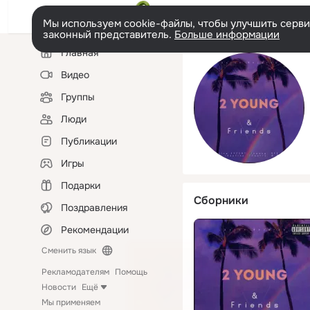
Мы используем cookie-файлы, чтобы улучшить сервис
законный представитель.
Больше информации
Левая
Главная
колонка
Видео
Группы
Люди
Публикации
Игры
Подарки
Сборники
Поздравления
Рекомендации
Сменить язык
Рекламодателям
Помощь
Новости
Ещё
Мы применяем