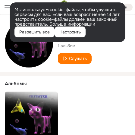
Войти
Мы используем cookie-файлы, чтобы улучшить
сервисы для вас. Если ваш возраст менее 13 лет,
настроить cookie-файлы должен ваш законный
представитель.
Больше информации
Исполнитель
Разрешить все
Настроить
CRYYSTXR
1 альбом
Слушать
Альбомы