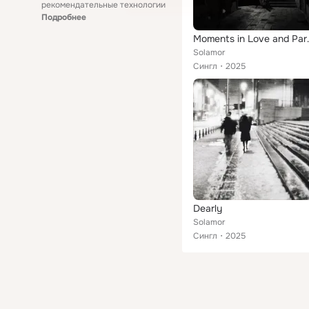
рекомендательные технологии
Подробнее
Moments 
Solamor
Сингл
2025
Dearly
Solamor
Сингл
2025