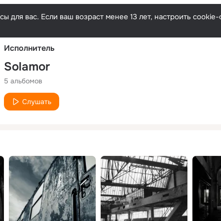
Русски
ы для вас. Если ваш возраст менее 13 лет, настроить cooki
Исполнитель
Solamor
5 альбомов
Слушать