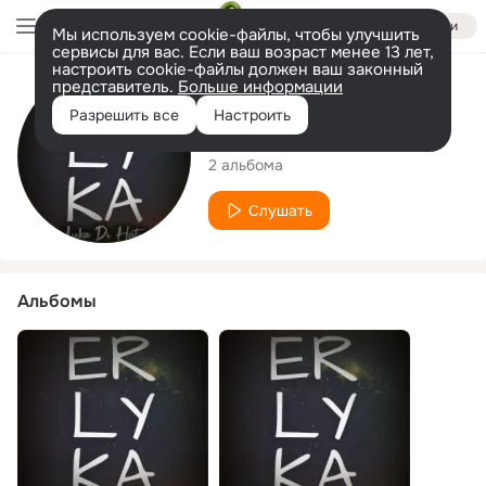
Войти
Мы используем cookie-файлы, чтобы улучшить
сервисы для вас. Если ваш возраст менее 13 лет,
настроить cookie-файлы должен ваш законный
представитель.
Больше информации
Исполнитель
Разрешить все
Настроить
Erlyka
2 альбома
Слушать
Альбомы