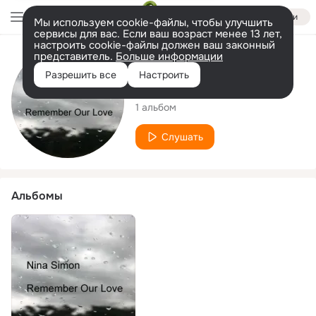
Войти
Мы используем cookie-файлы, чтобы улучшить
сервисы для вас. Если ваш возраст менее 13 лет,
настроить cookie-файлы должен ваш законный
представитель.
Больше информации
Исполнитель
Разрешить все
Настроить
Nina Simon
1 альбом
Слушать
Альбомы