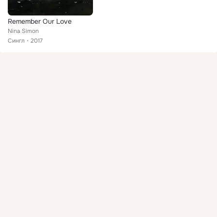
Remember Our Love
Nina Simon
Сингл
2017