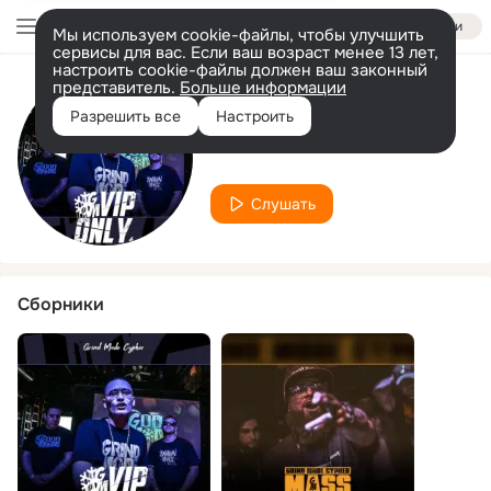
Войти
Мы используем cookie-файлы, чтобы улучшить
сервисы для вас. Если ваш возраст менее 13 лет,
настроить cookie-файлы должен ваш законный
представитель.
Больше информации
Исполнитель
Разрешить все
Настроить
Shawn Mics
Слушать
Сборники