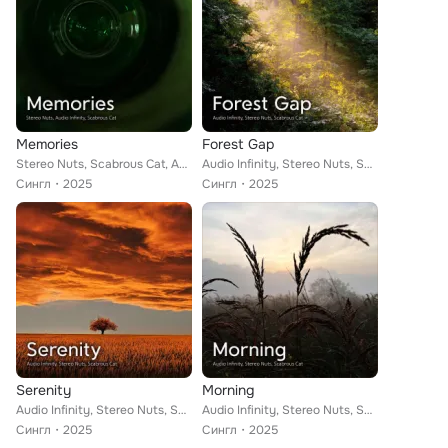
Memories
Forest Gap
Stereo Nuts, Scabrous Cat, Audio Infinity
Audio Infinity, Stereo Nuts, Scabrous Cat
Сингл
2025
Сингл
2025
Serenity
Morning
Audio Infinity, Stereo Nuts, Scabrous Cat
Audio Infinity, Stereo Nuts, Scabrous Cat
Сингл
2025
Сингл
2025