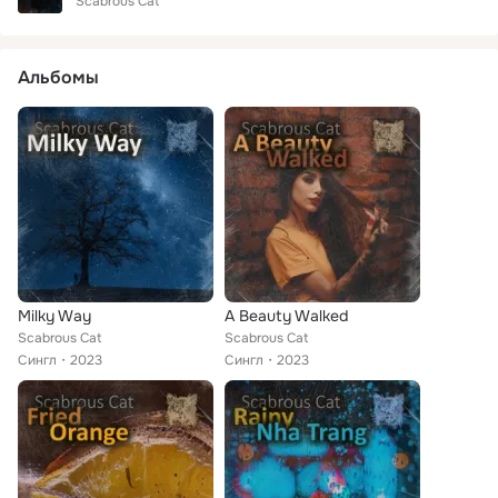
Scabrous Cat
Альбомы
Milky Way
A Beauty Walked
Scabrous Cat
Scabrous Cat
Сингл
2023
Сингл
2023