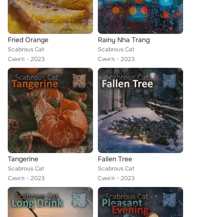
Fried Orange
Rainy Nha Trang
Scabrous Cat
Scabrous Cat
Сингл
2023
Сингл
2023
Tangerine
Fallen Tree
Scabrous Cat
Scabrous Cat
Сингл
2023
Сингл
2023