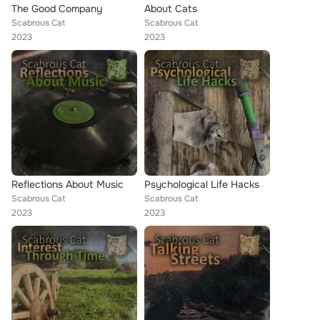
The Good Company
About Cats
Scabrous Cat
Scabrous Cat
2023
2023
Reflections About Music
Psychological Life Hacks
Scabrous Cat
Scabrous Cat
2023
2023