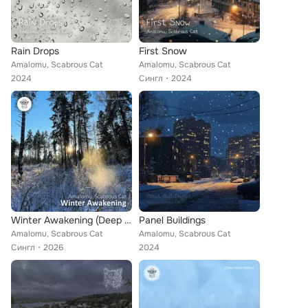
Rain Drops
First Snow
Amalomu, Scabrous Cat
Amalomu, Scabrous Cat
2024
Сингл
2024
Winter Awakening (Deep House Edition)
Panel Buildings
Amalomu, Scabrous Cat
Amalomu, Scabrous Cat
Сингл
2026
2024