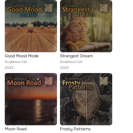
Good Mood Mode
Strangest Dream
Scabrous Cat
Scabrous Cat
2023
2023
Moon Road
Frosty Patterns