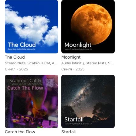
The Cloud
Moonlight
Stereo Nuts, Scabrous Cat, Audio Infinity
Audio Infinity, Stereo Nuts, Scabrous Cat
Сингл
2025
Сингл
2025
Catch the Flow
Starfall