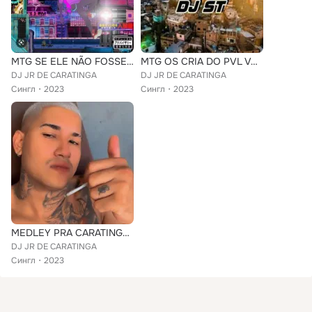
MTG SE ELE NÃO FOSSE DJ ELE ERA BANDIDO
MTG OS CRIA DO PVL VAI TE TACAR A PICA
DJ JR DE CARATINGA
DJ JR DE CARATINGA
Сингл
2023
Сингл
2023
MEDLEY PRA CARATINGA 2021 INÉDITA
DJ JR DE CARATINGA
Сингл
2023