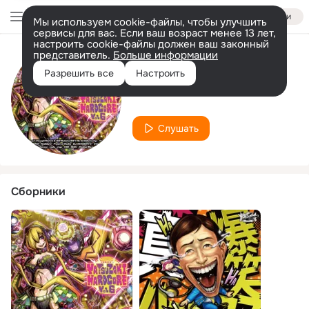
Войти
Мы используем cookie-файлы, чтобы улучшить
сервисы для вас. Если ваш возраст менее 13 лет,
настроить cookie-файлы должен ваш законный
представитель.
Больше информации
Исполнитель
Разрешить все
Настроить
DJ IKKODATE
Слушать
Сборники