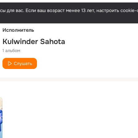
Русски
ы для вас. Если ваш возраст менее 13 лет, настроить cooki
Исполнитель
Kulwinder Sahota
1 альбом
Слушать