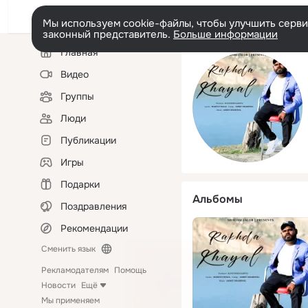
Мы используем cookie-файлы, чтобы улучшить сервис
законный представитель.
Больше информации
Левая
Главная
колонка
Видео
Группы
Люди
Публикации
Игры
Подарки
Альбомы
Поздравления
Рекомендации
Сменить язык
Рекламодателям
Помощь
Новости
Ещё
Мы применяем