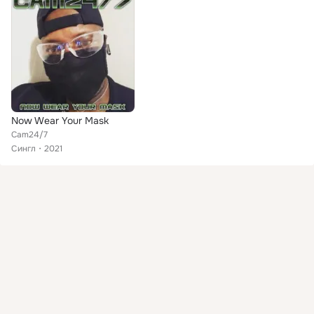
Now Wear Your Mask
Cam24/7
Сингл
2021