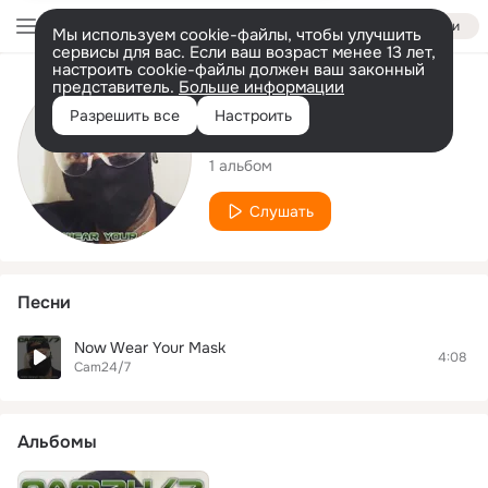
Войти
Мы используем cookie-файлы, чтобы улучшить
сервисы для вас. Если ваш возраст менее 13 лет,
настроить cookie-файлы должен ваш законный
представитель.
Больше информации
Исполнитель
Разрешить все
Настроить
Cam24/7
1 альбом
Слушать
Песни
Now Wear Your Mask
4:08
Cam24/7
Альбомы