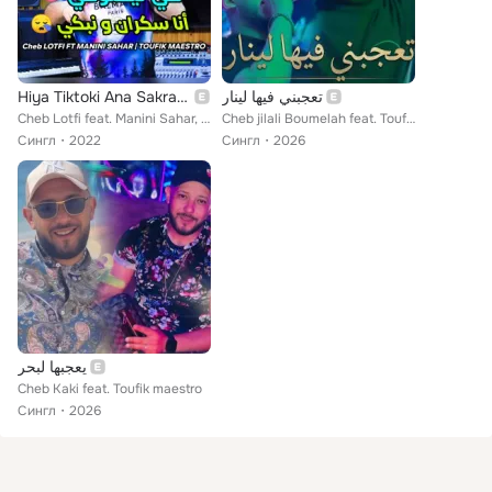
Hiya Tiktoki Ana Sakran W Nabki
تعجبني فيها لينار
Cheb Lotfi feat. Manini Sahar, Toufik Maestro
Cheb jilali Boumelah feat. Toufik maestro
Сингл
2022
Сингл
2026
يعجبها لبحر
Cheb Kaki feat. Toufik maestro
Сингл
2026