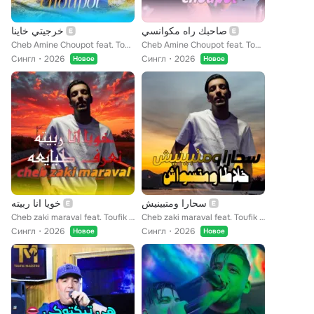
صاحبك راه مكوانسي
خرجيتي خاينا
Cheb Amine Choupot feat. Toufik maestro
Cheb Amine Choupot feat. Toufik maestro
Сингл
2026
Сингл
2026
Новое
Новое
سحارا ومتبينيش
خويا انا ربيته
Cheb zaki maraval feat. Toufik maestro
Cheb zaki maraval feat. Toufik maestro
Сингл
2026
Сингл
2026
Новое
Новое