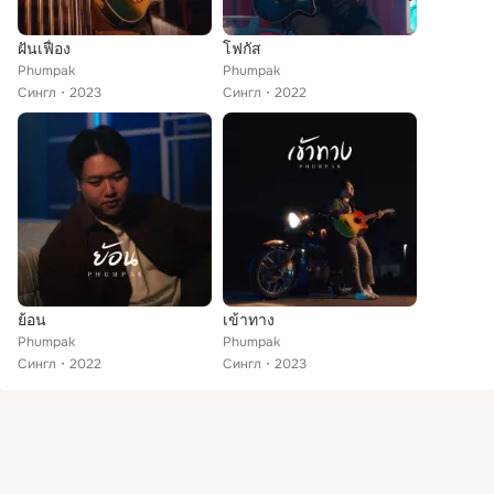
ฝันเฟื่อง
โฟกัส
Phumpak
Phumpak
Сингл
2023
Сингл
2022
ย้อน
เข้าทาง
Phumpak
Phumpak
Сингл
2022
Сингл
2023