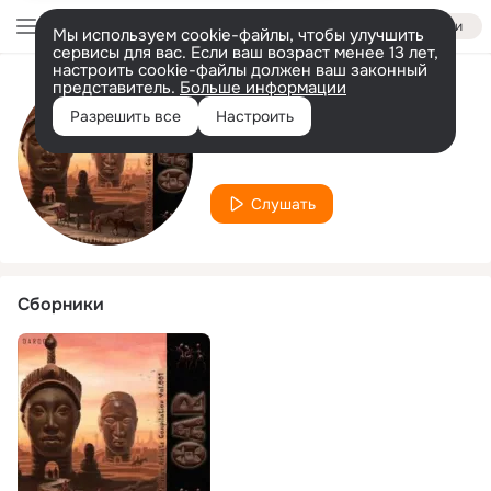
Войти
Мы используем cookie-файлы, чтобы улучшить
сервисы для вас. Если ваш возраст менее 13 лет,
настроить cookie-файлы должен ваш законный
представитель.
Больше информации
Исполнитель
Разрешить все
Настроить
TA Music
Слушать
Сборники