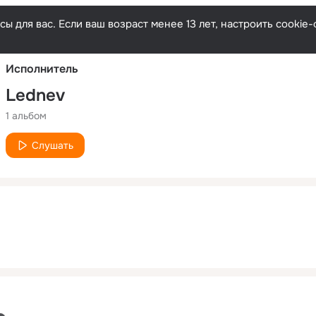
Русски
ы для вас. Если ваш возраст менее 13 лет, настроить cooki
Исполнитель
Lеdnev
1 альбом
Слушать