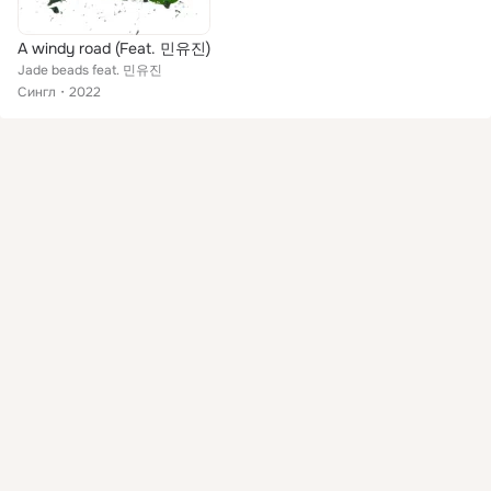
A windy road (Feat. 민유진)
Jade beads feat. 민유진
Сингл
2022