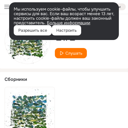
Войти
Мы используем cookie-файлы, чтобы улучшить
сервисы для вас. Если ваш возраст менее 13 лет,
настроить cookie-файлы должен ваш законный
представитель.
Больше информации
Исполнитель
Разрешить все
Настроить
민유진
Слушать
Сборники