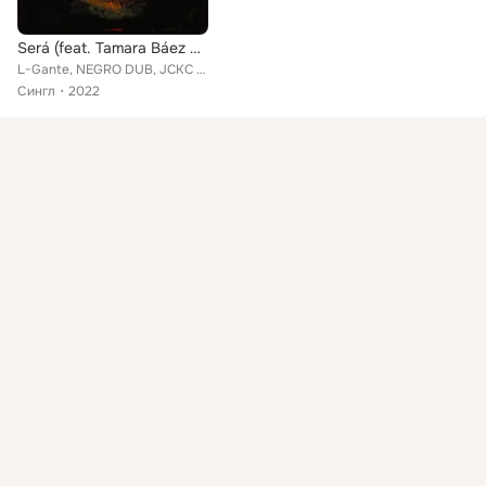
Será (feat. Tamara Báez & DT.Bilardo)
L-Gante, NEGRO DUB, JCKC feat. Tamara Báez, DT.Bilardo
Сингл
2022