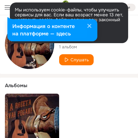
Войти
Мы используем cookie-файлы, чтобы улучшить
сервисы для вас. Если ваш возраст менее 13 лет,
настроить cookie-файлы должен ваш законный
представитель.
Больше информации
Исполнитель
Информация о контенте
Разрешить все
Настроить
на платформе — здесь
Guilherme Só
1 альбом
Слушать
Альбомы