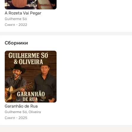
A Rozeta Vai Pegar
Guilherme Só
Сингл
2022
Сборники
Garanhão de Rua
Guilherme Só, Oliveira
Сингл
2025