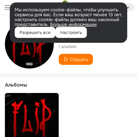
Войти
Мы используем cookie-файлы, чтобы улучшить
сервисы для вас. Если ваш возраст менее 13 лет,
настроить cookie-файлы должен ваш законный
представитель.
Больше информации
Исполнитель
Разрешить все
Настроить
Deezeh
1 альбом
Слушать
Альбомы