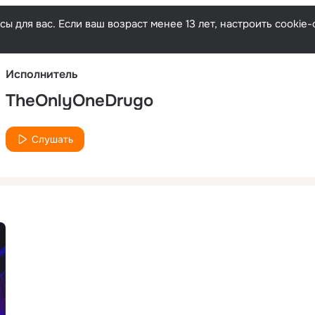
Русски
ы для вас. Если ваш возраст менее 13 лет, настроить cooki
Исполнитель
TheOnlyOneDrugo
Слушать