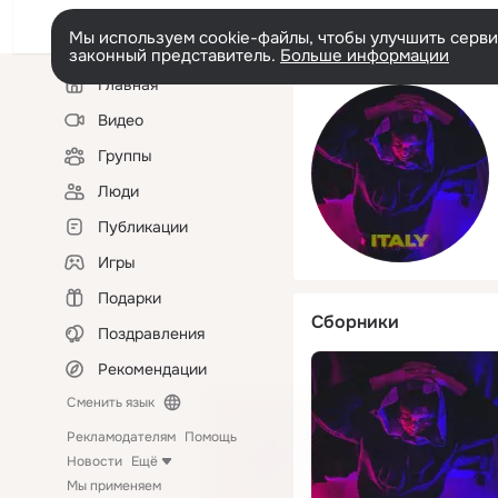
Мы используем cookie-файлы, чтобы улучшить сервис
законный представитель.
Больше информации
Левая
Главная
колонка
Видео
Группы
Люди
Публикации
Игры
Подарки
Сборники
Поздравления
Рекомендации
Сменить язык
Рекламодателям
Помощь
Новости
Ещё
Мы применяем