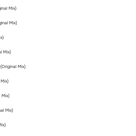
inal Mix)
inal Mix)
x)
l Mix)
(Original Mix)
 Mix)
 Mix)
nal Mix)
Mix)