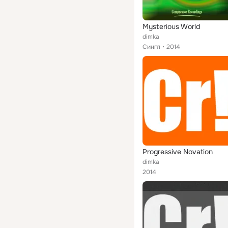
Mysterious World
dimka
Сингл
2014
Progressive Novation
dimka
2014