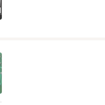
 Artists, Rocket Master, Oziriz, Sokol, Dimka feat. Dura