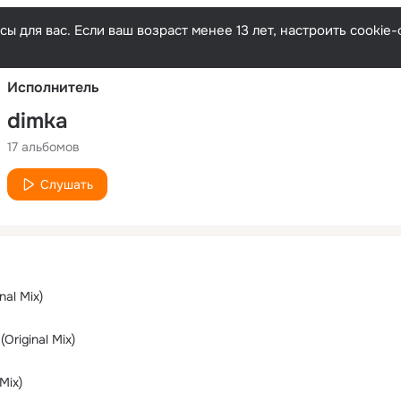
Русски
ы для вас. Если ваш возраст менее 13 лет, настроить cooki
Исполнитель
dimka
17 альбомов
Слушать
nal Mix)
(Original Mix)
Mix)