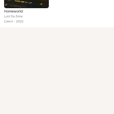
Homeworld
Luiz Da Zona
Сингл
2022