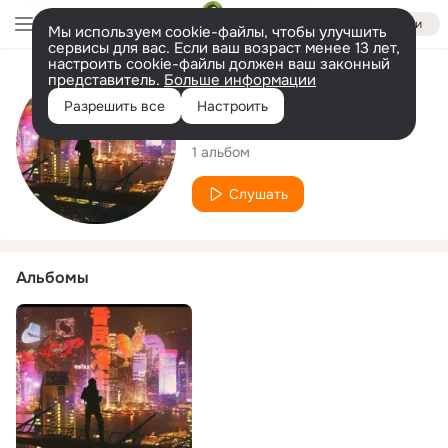
Войти
Мы используем cookie-файлы, чтобы улучшить
сервисы для вас. Если ваш возраст менее 13 лет,
настроить cookie-файлы должен ваш законный
представитель.
Больше информации
Исполнитель
Разрешить все
Настроить
Luiz Da Zona
1 альбом
Слушать
Альбомы