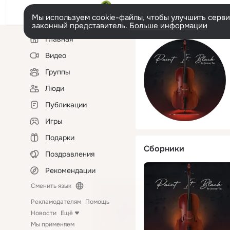
Мы используем cookie-файлы, чтобы улучшить сервис
законный представитель.
Больше информации
Левая
Главная
колонка
Видео
Группы
Люди
Публикации
Игры
Подарки
Сборники
Поздравления
Рекомендации
Сменить язык
Рекламодателям
Помощь
Новости
Ещё
Мы применяем