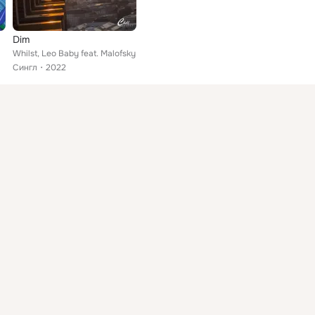
Dim
Whilst, Leo Baby feat. Malofsky
Сингл
2022