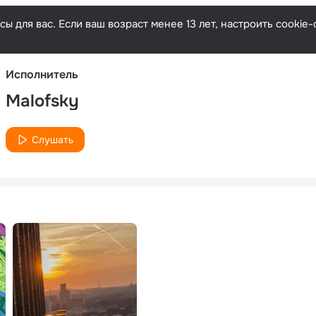
Русски
ы для вас. Если ваш возраст менее 13 лет, настроить cooki
Исполнитель
Malofsky
Слушать