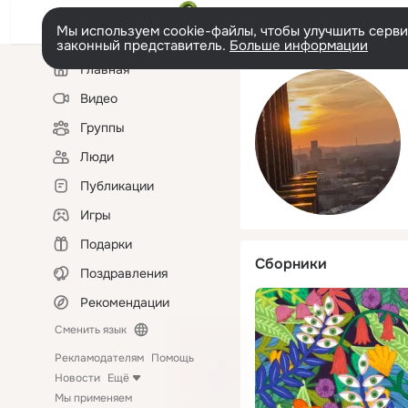
Мы используем cookie-файлы, чтобы улучшить сервис
законный представитель.
Больше информации
Левая
Главная
колонка
Видео
Группы
Люди
Публикации
Игры
Подарки
Сборники
Поздравления
Рекомендации
Сменить язык
Рекламодателям
Помощь
Новости
Ещё
Мы применяем