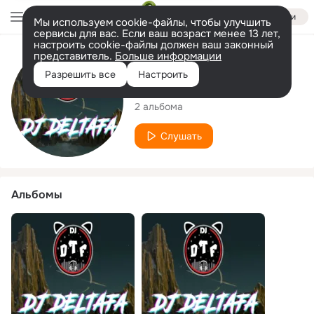
Войти
Мы используем cookie-файлы, чтобы улучшить
сервисы для вас. Если ваш возраст менее 13 лет,
настроить cookie-файлы должен ваш законный
представитель.
Больше информации
Исполнитель
Разрешить все
Настроить
DJ DELTAFA
2 альбома
Слушать
Альбомы