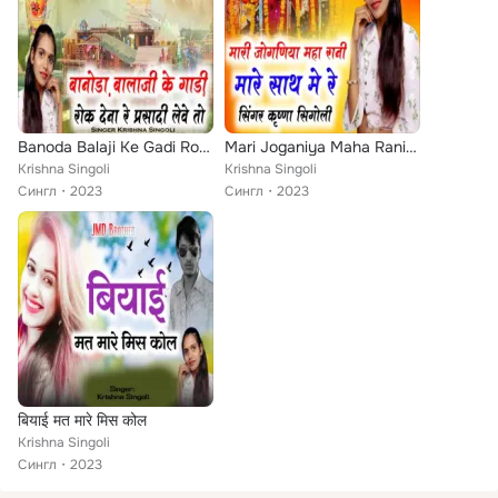
Banoda Balaji Ke Gadi Rok Dena Re Prashadi Leve to
Mari Joganiya Maha Rani Mare Sath Me Re
Krishna Singoli
Krishna Singoli
Сингл
2023
Сингл
2023
बियाई मत मारे मिस कोल
Krishna Singoli
Сингл
2023