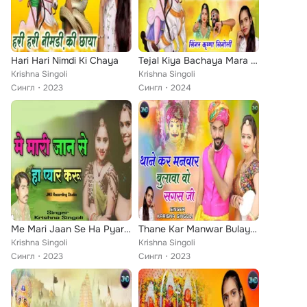
Hari Hari Nimdi Ki Chaya
Tejal Kiya Bachaya Mara Pran
Krishna Singoli
Krishna Singoli
Сингл
2023
Сингл
2024
Me Mari Jaan Se Ha Pyar Karu
Thane Kar Manwar Bulaya Wo Sagas ji
Krishna Singoli
Krishna Singoli
Сингл
2023
Сингл
2023