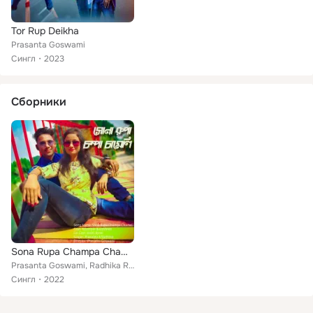
Tor Rup Deikha
Prasanta Goswami
Сингл
2023
Сборники
Sona Rupa Champa Chameli
Prasanta Goswami, Radhika Roy
Сингл
2022