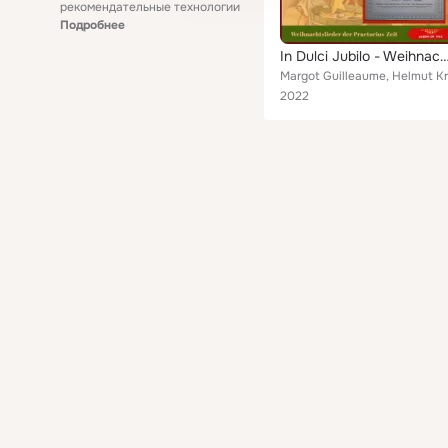
рекомендательные технологии
Подробнее
In Dulci Jubilo - Weihnachtslieder der Praetorius-Zeit (
2022