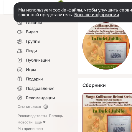
Мы используем cookie-файлы, чтобы улучшить сервис
законный представитель.
Больше информации
Левая
Главная
колонка
Видео
Группы
Люди
Публикации
Игры
Подарки
Сборники
Поздравления
Рекомендации
Сменить язык
Рекламодателям
Помощь
Новости
Ещё
Мы применяем