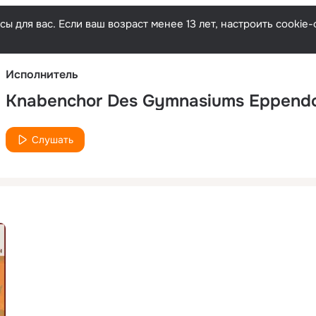
Русски
ы для вас. Если ваш возраст менее 13 лет, настроить cooki
Исполнитель
Knabenchor Des Gymnasiums Eppendo
Слушать