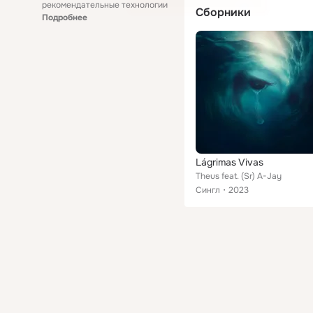
рекомендательные технологии
Сборники
Подробнее
Lágrimas Vivas
Theus feat. (Sr) A-Jay
Сингл
2023