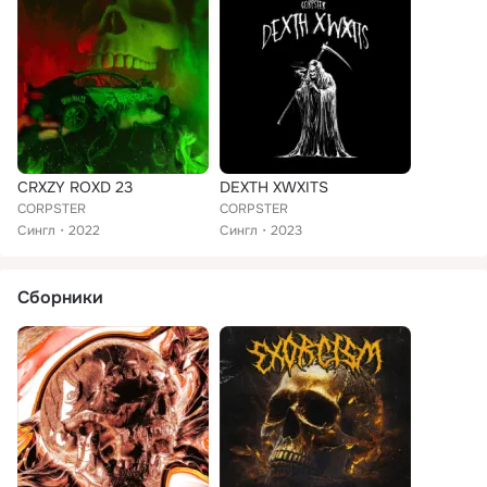
CRXZY ROXD 23
DEXTH XWXITS
CORPSTER
CORPSTER
Сингл
2022
Сингл
2023
Сборники