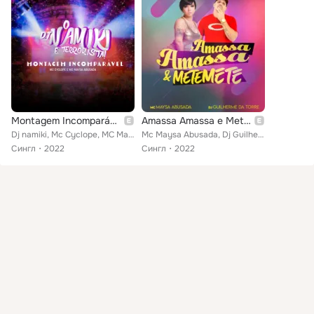
Montagem Incomparável
Amassa Amassa e Mete Mete
Dj namiki, Mc Cyclope, MC Maysa Abusada
Mc Maysa Abusada, Dj Guilherme da Torre
Сингл
2022
Сингл
2022