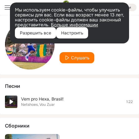
Войти
Мы используем cookie-файлы, чтобы улучшить
сервисы для вас. Если ваш возраст менее 13 лет,
настроить cookie-файлы должен ваш законный
представитель.
Больше информации
Исполнитель
Разрешить все
Настроить
Netshoes
Слушать
Песни
Vem pro Hexa, Brasil!
1:22
Netshoes
Vou Zuar
Сборники