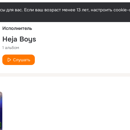
Русски
ы для вас. Если ваш возраст менее 13 лет, настроить cooki
Исполнитель
Heja Boys
1 альбом
Слушать