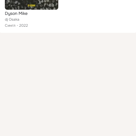
Dyson Mike
dj Osaka
Сингл
2022