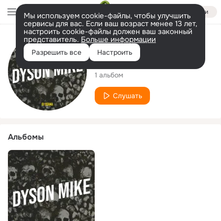
Войти
Мы используем cookie-файлы, чтобы улучшить
сервисы для вас. Если ваш возраст менее 13 лет,
настроить cookie-файлы должен ваш законный
представитель.
Больше информации
Исполнитель
Разрешить все
Настроить
dj Osaka
1 альбом
Слушать
Альбомы