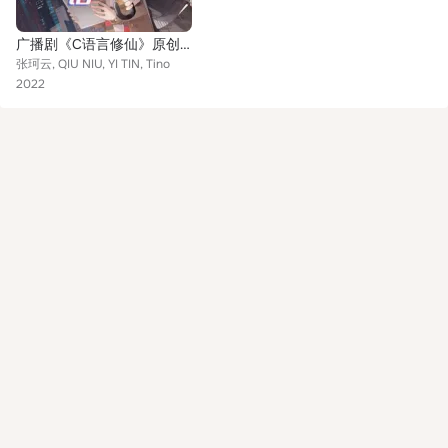
广播剧《C语言修仙》原创配乐 (纯音乐)
张珂云, QIU NIU, YI TIN, Tino
2022