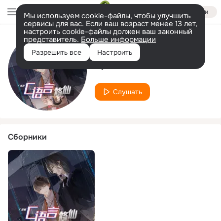
Войти
Мы используем cookie-файлы, чтобы улучшить
сервисы для вас. Если ваш возраст менее 13 лет,
настроить cookie-файлы должен ваш законный
представитель.
Больше информации
Исполнитель
Разрешить все
Настроить
QIU NIU
Слушать
Сборники