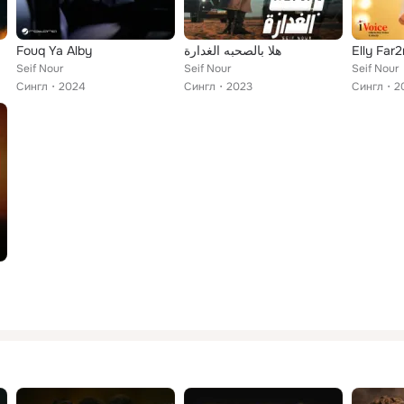
Fouq Ya Alby
هلا بالصحبه الغدارة
Elly Far2
Seif Nour
Seif Nour
Seif Nour
Сингл
2024
Сингл
2023
Сингл
2