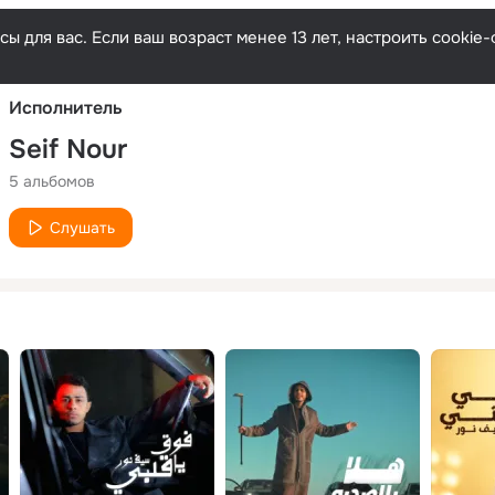
Русски
ы для вас. Если ваш возраст менее 13 лет, настроить cooki
Исполнитель
Seif Nour
5 альбомов
Слушать