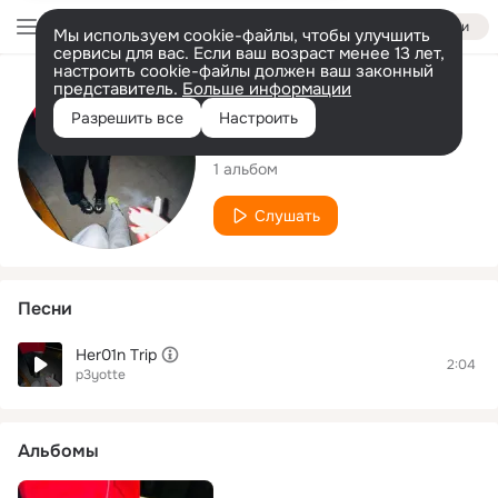
Войти
Мы используем cookie-файлы, чтобы улучшить
сервисы для вас. Если ваш возраст менее 13 лет,
настроить cookie-файлы должен ваш законный
представитель.
Больше информации
Исполнитель
Разрешить все
Настроить
p3yotte
1 альбом
Слушать
Песни
Her01n Trip
2:04
p3yotte
Альбомы