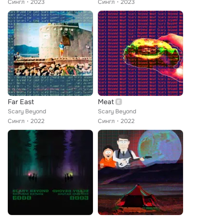
Сингл
2023
Сингл
2023
Far East
Meat
Scary Beyond
Scary Beyond
Сингл
2022
Сингл
2022