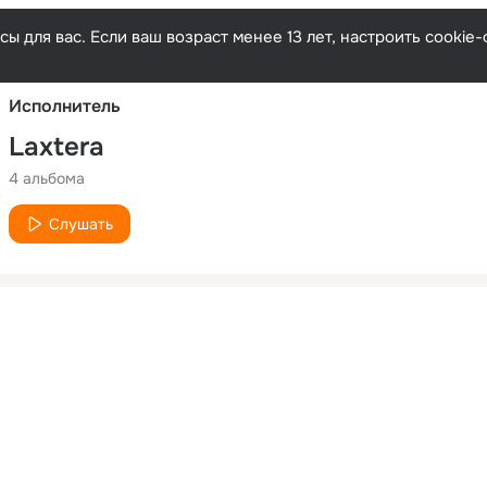
Русски
ы для вас. Если ваш возраст менее 13 лет, настроить cooki
Исполнитель
Laxtera
4 альбома
Слушать