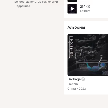
рекомендательные технологии
Подробнее
214
Laxtera
Альбомы
Garbage
Laxtera
Сингл
2023